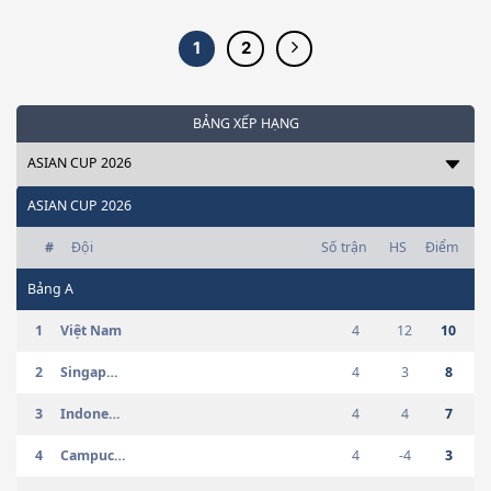
1
2
BẢNG XẾP HẠNG
ASIAN CUP 2026
ASIAN CUP 2026
#
Đội
Số trận
HS
Điểm
Bảng
A
1
Việt Nam
4
12
10
2
Singapore
4
3
8
3
Indonesia
4
4
7
4
Campuchia
4
-4
3