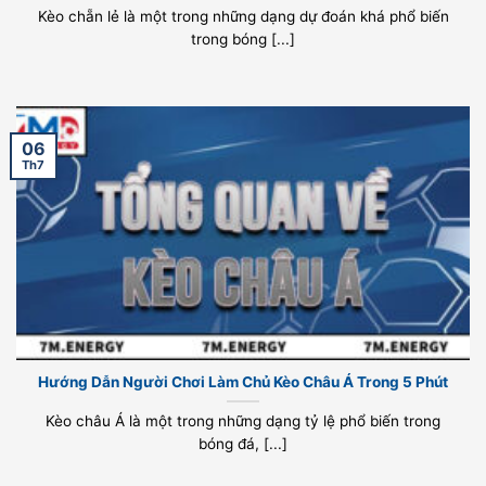
Kèo chẵn lẻ là một trong những dạng dự đoán khá phổ biến
trong bóng [...]
06
Th7
Hướng Dẫn Người Chơi Làm Chủ Kèo Châu Á Trong 5 Phút
Kèo châu Á là một trong những dạng tỷ lệ phổ biến trong
bóng đá, [...]