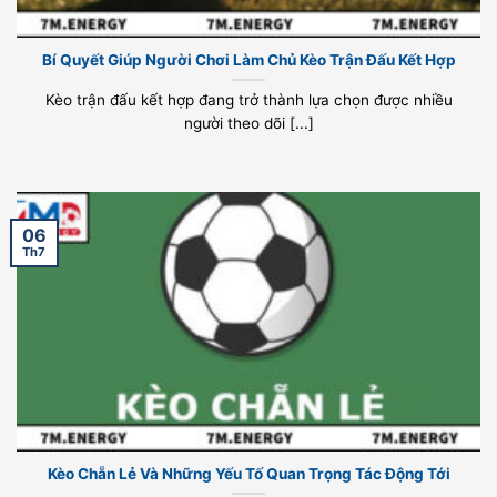
Bí Quyết Giúp Người Chơi Làm Chủ Kèo Trận Đấu Kết Hợp
Kèo trận đấu kết hợp đang trở thành lựa chọn được nhiều
người theo dõi [...]
06
Th7
Kèo Chẵn Lẻ Và Những Yếu Tố Quan Trọng Tác Động Tới