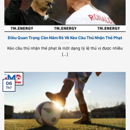
Điều Quan Trọng Cần Nắm Rõ Về Kèo Cầu Thủ Nhận Thẻ Phạt
Kèo cầu thủ nhận thẻ phạt là một dạng tỷ lệ thú vị được nhiều
[...]
06
Th7