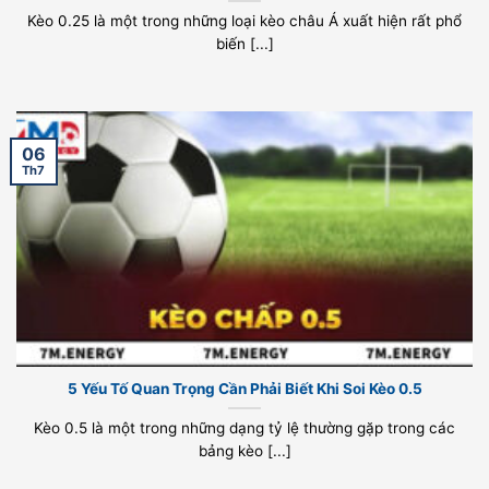
Kèo 0.25 là một trong những loại kèo châu Á xuất hiện rất phổ
biến [...]
06
Th7
5 Yếu Tố Quan Trọng Cần Phải Biết Khi Soi Kèo 0.5
Kèo 0.5 là một trong những dạng tỷ lệ thường gặp trong các
bảng kèo [...]