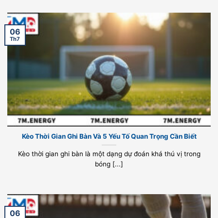
06
Th7
Kèo Thời Gian Ghi Bàn Và 5 Yếu Tố Quan Trọng Cần Biết
Kèo thời gian ghi bàn là một dạng dự đoán khá thú vị trong
bóng [...]
06