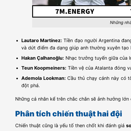
Những nhân
Lautaro Martínez:
Tiền đạo người Argentina đang 
và dứt điểm đa dạng giúp anh thường xuyên tạo k
Hakan Çalhanoğlu:
Nhạc trưởng tuyến giữa của I
Teun Koopmeiners:
Tiền vệ của Atalanta đóng vai
Ademola Lookman:
Cầu thủ chạy cánh này có tố
đột phá.
Những cá nhân kể trên chắc chắn sẽ ảnh hưởng lớn 
Phân tích chiến thuật hai đội
Chiến thuật cũng là yếu tố then chốt khi đánh giá
so