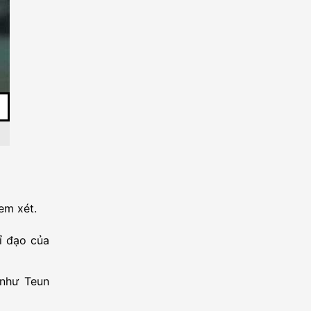
xem xét.
ỉ đạo của
 như Teun