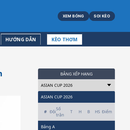
XEM BÓNG
SOI KÈO
HƯỚNG DẪN
KÈO THƠM
h
BẢNG XẾP HẠNG
ASIAN CUP 2026
ASIAN CUP 2026
Số
#
Đội
T
H
B
HS
Điểm
trận
Bảng
A