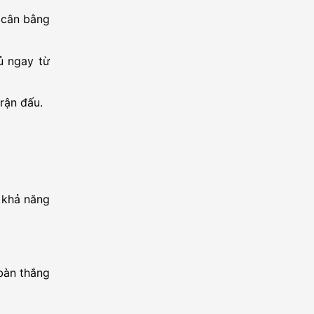
 cân bằng
ủ ngay từ
rận đấu.
 khả năng
bàn thắng