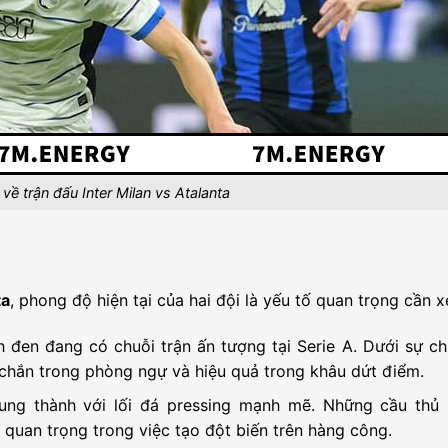
t về trận đấu Inter Milan vs Atalanta
ta
, phong độ hiện tại của hai đội là yếu tố quan trọng cần 
đen đang có chuỗi trận ấn tượng tại Serie A. Dưới sự ch
c chắn trong phòng ngự và hiệu quả trong khâu dứt điểm.
rung thành với lối đá pressing mạnh mẽ. Những cầu thủ
uan trọng trong việc tạo đột biến trên hàng công.