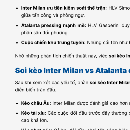
Inter Milan ưu tiên kiểm soát thế trận:
HLV Simon
giữa tấn công và phòng ngự.
Atalanta pressing mạnh mẽ:
HLV Gasperini duy 
phần sân đối phương.
Cuộc chiến khu trung tuyến:
Những cái tên như B
Nhờ những phân tích chiến thuật này, việc
soi kèo I
Soi kèo Inter Milan vs Atalanta c
Sau khi xem xét các yếu tố, phần
soi kèo Inter Mila
diễn biến trận đấu.
Kèo châu Âu:
Inter Milan được đánh giá cao hơn n
Kèo tài xỉu:
Các cuộc đối đầu trước đây thường x
cao khá lớn.