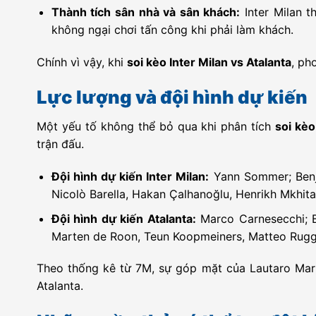
Thành tích sân nhà và sân khách:
Inter Milan t
không ngại chơi tấn công khi phải làm khách.
Chính vì vậy, khi
soi kèo Inter Milan vs Atalanta
, ph
Lực lượng và đội hình dự kiến
Một yếu tố không thể bỏ qua khi phân tích
soi kèo
trận đấu.
Đội hình dự kiến Inter Milan:
Yann Sommer; Benja
Nicolò Barella, Hakan Çalhanoğlu, Henrikh Mkhit
Đội hình dự kiến Atalanta:
Marco Carnesecchi; Be
Marten de Roon, Teun Koopmeiners, Matteo Rugg
Theo thống kê từ 7M, sự góp mặt của Lautaro Mart
Atalanta.