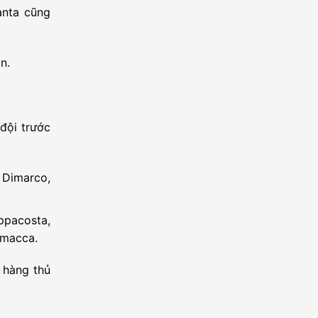
anta cũng
n.
 đội trước
 Dimarco,
ppacosta,
amacca.
 hàng thủ