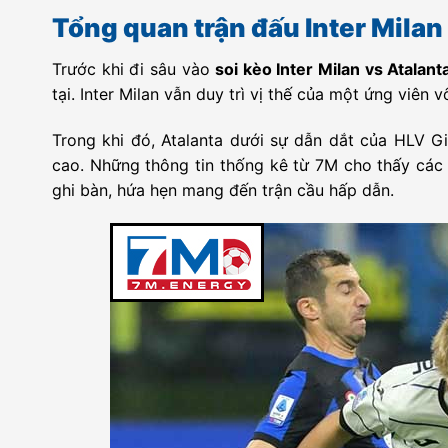
Tổng quan trận đấu Inter Milan
Trước khi đi sâu vào
soi kèo Inter Milan vs Atalant
tại. Inter Milan vẫn duy trì vị thế của một ứng viên
Trong khi đó, Atalanta dưới sự dẫn dắt của HLV Gi
cao. Những thông tin thống kê từ 7M cho thấy các 
ghi bàn, hứa hẹn mang đến trận cầu hấp dẫn.