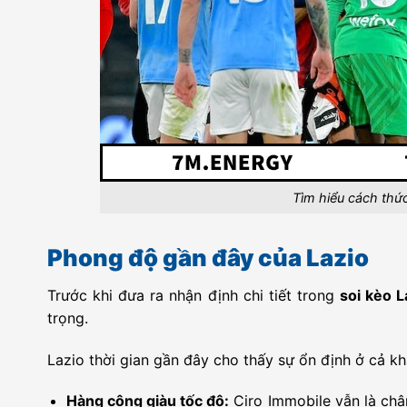
Tìm hiểu cách thức
Phong độ gần đây của Lazio
Trước khi đưa ra nhận định chi tiết trong
soi kèo L
trọng.
Lazio thời gian gần đây cho thấy sự ổn định ở cả k
Hàng công giàu tốc độ:
Ciro Immobile vẫn là châ