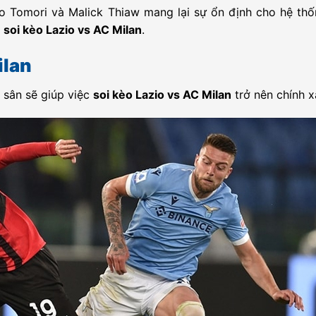
o Tomori và Malick Thiaw mang lại sự ổn định cho hệ th
h
soi kèo Lazio vs AC Milan
.
ilan
 sân sẽ giúp việc
soi kèo Lazio vs AC Milan
trở nên chính x