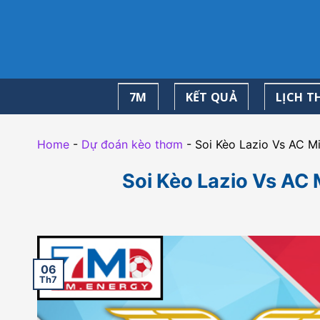
Bỏ
qua
nội
dung
7M
KẾT QUẢ
LỊCH T
Home
-
Dự đoán kèo thơm
-
Soi Kèo Lazio Vs AC Mi
Soi Kèo Lazio Vs AC 
06
Th7