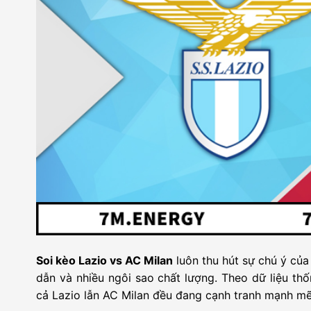
Soi kèo Lazio vs AC Milan
luôn thu hút sự chú ý của
dẫn và nhiều ngôi sao chất lượng. Theo dữ liệu th
cả Lazio lẫn AC Milan đều đang cạnh tranh mạnh mẽ