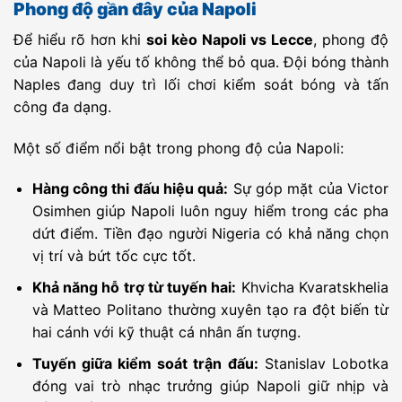
Phong độ gần đây của Napoli
Để hiểu rõ hơn khi
soi kèo Napoli vs Lecce
, phong độ
của Napoli là yếu tố không thể bỏ qua. Đội bóng thành
Naples đang duy trì lối chơi kiểm soát bóng và tấn
công đa dạng.
Một số điểm nổi bật trong phong độ của Napoli:
Hàng công thi đấu hiệu quả:
Sự góp mặt của Victor
Osimhen giúp Napoli luôn nguy hiểm trong các pha
dứt điểm. Tiền đạo người Nigeria có khả năng chọn
vị trí và bứt tốc cực tốt.
Khả năng hỗ trợ từ tuyến hai:
Khvicha Kvaratskhelia
và Matteo Politano thường xuyên tạo ra đột biến từ
hai cánh với kỹ thuật cá nhân ấn tượng.
Tuyến giữa kiểm soát trận đấu:
Stanislav Lobotka
đóng vai trò nhạc trưởng giúp Napoli giữ nhịp và