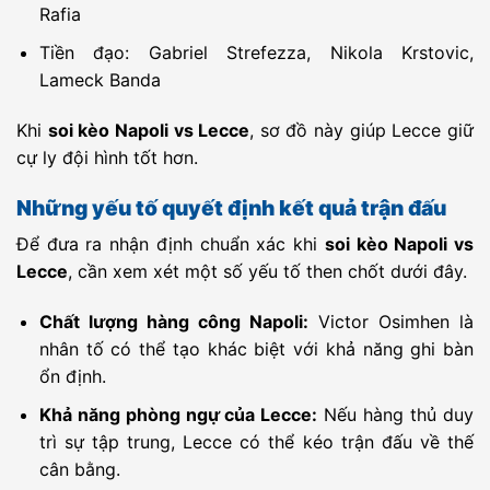
Rafia
Tiền đạo: Gabriel Strefezza, Nikola Krstovic,
Lameck Banda
Khi
soi kèo Napoli vs Lecce
, sơ đồ này giúp Lecce giữ
cự ly đội hình tốt hơn.
Những yếu tố quyết định kết quả trận đấu
Để đưa ra nhận định chuẩn xác khi
soi kèo Napoli vs
Lecce
, cần xem xét một số yếu tố then chốt dưới đây.
Chất lượng hàng công Napoli:
Victor Osimhen là
nhân tố có thể tạo khác biệt với khả năng ghi bàn
ổn định.
Khả năng phòng ngự của Lecce:
Nếu hàng thủ duy
trì sự tập trung, Lecce có thể kéo trận đấu về thế
cân bằng.