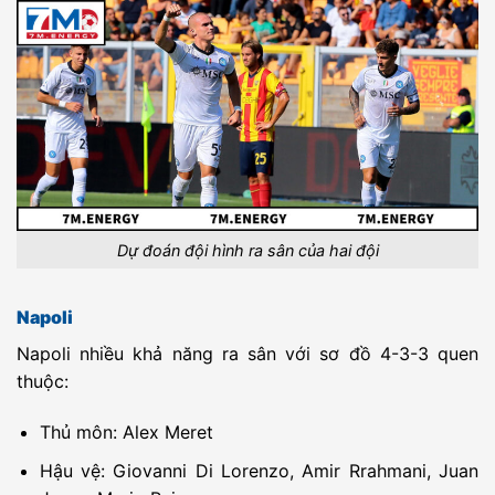
Dự đoán đội hình ra sân của hai đội
Napoli
Napoli nhiều khả năng ra sân với sơ đồ 4-3-3 quen
thuộc:
Thủ môn: Alex Meret
Hậu vệ: Giovanni Di Lorenzo, Amir Rrahmani, Juan