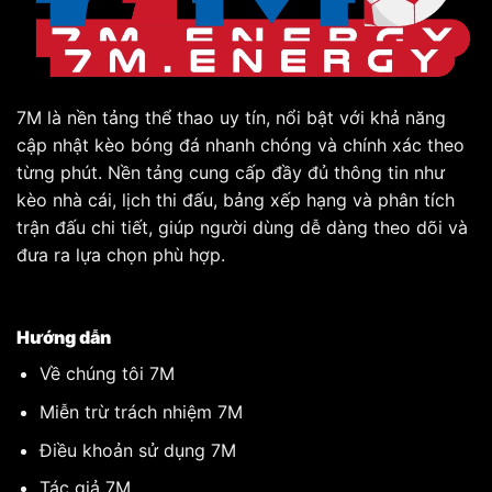
7M
là nền tảng thể thao uy tín, nổi bật với khả năng
cập nhật kèo bóng đá nhanh chóng và chính xác theo
từng phút. Nền tảng cung cấp đầy đủ thông tin như
kèo nhà cái, lịch thi đấu, bảng xếp hạng và phân tích
trận đấu chi tiết, giúp người dùng dễ dàng theo dõi và
đưa ra lựa chọn phù hợp.
Hướng dẫn
Về chúng tôi 7M
Miễn trừ trách nhiệm 7M
Điều khoản sử dụng 7M
Tác giả 7M