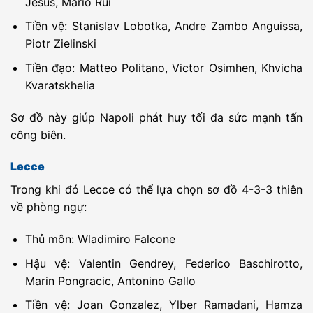
Jesus, Mario Rui
Tiền vệ: Stanislav Lobotka, Andre Zambo Anguissa,
Piotr Zielinski
Tiền đạo: Matteo Politano, Victor Osimhen, Khvicha
Kvaratskhelia
Sơ đồ này giúp Napoli phát huy tối đa sức mạnh tấn
công biên.
Lecce
Trong khi đó Lecce có thể lựa chọn sơ đồ 4-3-3 thiên
về phòng ngự:
Thủ môn: Wladimiro Falcone
Hậu vệ: Valentin Gendrey, Federico Baschirotto,
Marin Pongracic, Antonino Gallo
Tiền vệ: Joan Gonzalez, Ylber Ramadani, Hamza