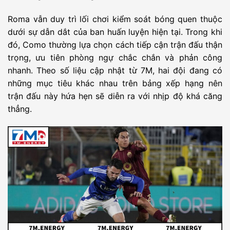
Roma vẫn duy trì lối chơi kiểm soát bóng quen thuộc
dưới sự dẫn dắt của ban huấn luyện hiện tại. Trong khi
đó, Como thường lựa chọn cách tiếp cận trận đấu thận
trọng, ưu tiên phòng ngự chắc chắn và phản công
nhanh. Theo số liệu cập nhật từ 7M, hai đội đang có
những mục tiêu khác nhau trên bảng xếp hạng nên
trận đấu này hứa hẹn sẽ diễn ra với nhịp độ khá căng
thẳng.