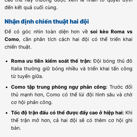
đến kết quả cuối cùng.
Nhận định chiến thuật hai đội
Để có góc nhìn toàn diện hơn về
soi kèo Roma vs
Como
, cần phân tích cách hai đội có thể triển khai
chiến thuật.
Roma ưu tiên kiểm soát thế trận:
Đội bóng thủ đô
Italia thường giữ bóng nhiều và triển khai tấn công
từ tuyến giữa.
Como tập trung phòng ngự phản công:
Trước đối
thủ mạnh hơn, Como có thể lùi đội hình sâu và chờ
cơ hội phản công.
Tốc độ trận đấu có thể được đẩy cao ở hiệp hai:
Khi
thế trận mở hơn, cả hai đội sẽ có thêm cơ hội ghi
bàn.