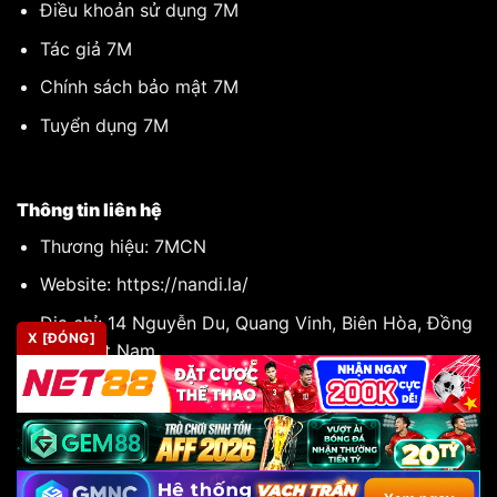
Điều khoản sử dụng 7M
Tác giả 7M
Chính sách bảo mật 7M
Tuyển dụng 7M
Thông tin liên hệ
Thương hiệu: 7MCN
Website:
https://nandi.la/
Địa chỉ: 14 Nguyễn Du, Quang Vinh, Biên Hòa, Đồng
X [ĐÓNG]
Nai, Việt Nam
Email:
7menergy@gmail.com
Hotline: 0914889125