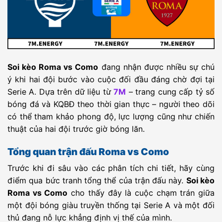
Soi kèo Roma vs Como
đang nhận được nhiều sự chú
ý khi hai đội bước vào cuộc đối đầu đáng chờ đợi tại
Serie A. Dựa trên dữ liệu từ
7M
– trang cung cấp tỷ số
bóng đá và KQBĐ theo thời gian thực – người theo dõi
có thể tham khảo phong độ, lực lượng cũng như chiến
thuật của hai đội trước giờ bóng lăn.
Tổng quan trận đấu Roma vs Como
Trước khi đi sâu vào các phân tích chi tiết, hãy cùng
điểm qua bức tranh tổng thể của trận đấu này.
Soi kèo
Roma vs Como
cho thấy đây là cuộc chạm trán giữa
một đội bóng giàu truyền thống tại Serie A và một đối
thủ đang nỗ lực khẳng định vị thế của mình.