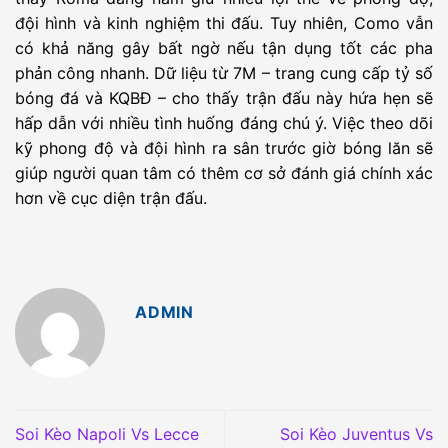
đội hình và kinh nghiệm thi đấu. Tuy nhiên, Como vẫn
có khả năng gây bất ngờ nếu tận dụng tốt các pha
phản công nhanh. Dữ liệu từ 7M – trang cung cấp tỷ số
bóng đá và KQBĐ – cho thấy trận đấu này hứa hẹn sẽ
hấp dẫn với nhiều tình huống đáng chú ý. Việc theo dõi
kỹ phong độ và đội hình ra sân trước giờ bóng lăn sẽ
giúp người quan tâm có thêm cơ sở đánh giá chính xác
hơn về cục diện trận đấu.
ADMIN
Soi Kèo Napoli Vs Lecce
Soi Kèo Juventus Vs